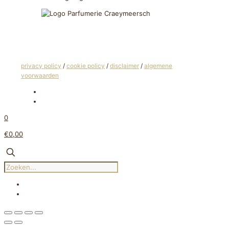
privacy policy
/
cookie policy
/
disclaimer
/
algemene
voorwaarden
0
€0,00