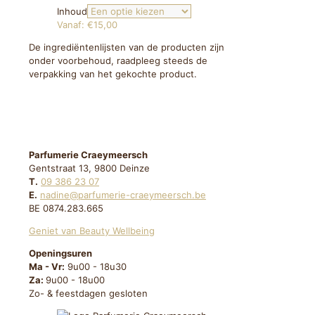
Inhoud
Vanaf:
€
15,00
De ingrediëntenlijsten van de producten zijn
onder voorbehoud, raadpleeg steeds de
verpakking van het gekochte product.
Parfumerie Craeymeersch
Gentstraat 13, 9800 Deinze
T.
09 386 23 07
E.
nadine@parfumerie-craeymeersch.be
BE 0874.283.665
Geniet van Beauty Wellbeing
Openingsuren
Ma - Vr:
9u00 - 18u30
Za:
9u00 - 18u00
Zo- & feestdagen gesloten