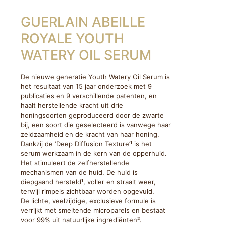
GUERLAIN ABEILLE
ROYALE YOUTH
WATERY OIL SERUM
De nieuwe generatie Youth Watery Oil Serum is
het resultaat van 15 jaar onderzoek met 9
publicaties en 9 verschillende patenten, en
haalt herstellende kracht uit drie
honingsoorten geproduceerd door de zwarte
bij, een soort die geselecteerd is vanwege haar
zeldzaamheid en de kracht van haar honing.
Dankzij de ‘Deep Diffusion Texture’¹ is het
serum werkzaam in de kern van de opperhuid.
Het stimuleert de zelfherstellende
mechanismen van de huid. De huid is
diepgaand hersteld¹, voller en straalt weer,
terwijl rimpels zichtbaar worden opgevuld.
De lichte, veelzijdige, exclusieve formule is
verrijkt met smeltende microparels en bestaat
voor 99% uit natuurlijke ingrediënten².