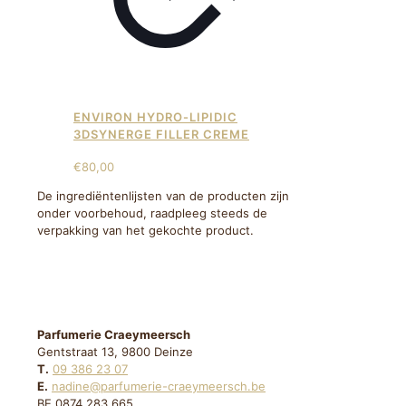
ENVIRON HYDRO-LIPIDIC
3DSYNERGE FILLER CREME
€
80,00
De ingrediëntenlijsten van de producten zijn
onder voorbehoud, raadpleeg steeds de
verpakking van het gekochte product.
Parfumerie Craeymeersch
Gentstraat 13, 9800 Deinze
T.
09 386 23 07
E.
nadine@parfumerie-craeymeersch.be
BE 0874.283.665