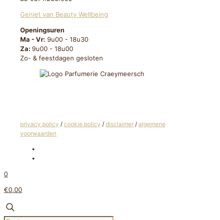
Geniet van Beauty Wellbeing
Openingsuren
Ma - Vr:
9u00 - 18u30
Za:
9u00 - 18u00
Zo- & feestdagen gesloten
privacy policy
/
cookie policy
/
disclaimer
/
algemene
voorwaarden
0
€0,00