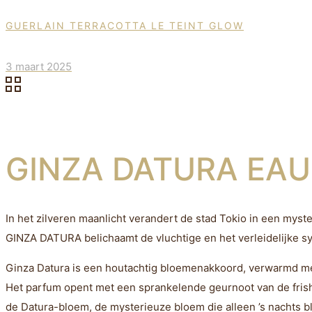
GUERLAIN TERRACOTTA LE TEINT GLOW
3 maart 2025
GINZA DATURA EAU
In het zilveren maanlicht verandert de stad Tokio in een my
GINZA DATURA belichaamt de vluchtige en het verleidelijke sym
Ginza Datura is een houtachtig bloemenakkoord, verwarmd met
Het parfum opent met een sprankelende geurnoot van de frish
de Datura-bloem, de mysterieuze bloem die alleen ’s nachts b