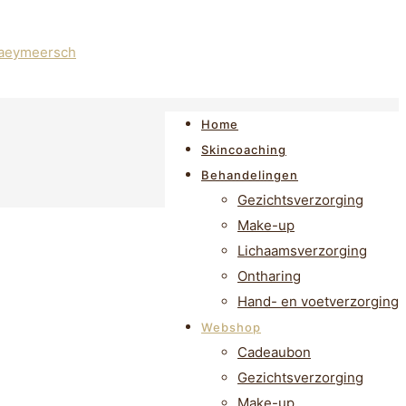
Home
Skincoaching
Behandelingen
Gezichtsverzorging
Make-up
Lichaamsverzorging
Ontharing
Hand- en voetverzorging
Webshop
Cadeaubon
Gezichtsverzorging
Make-up