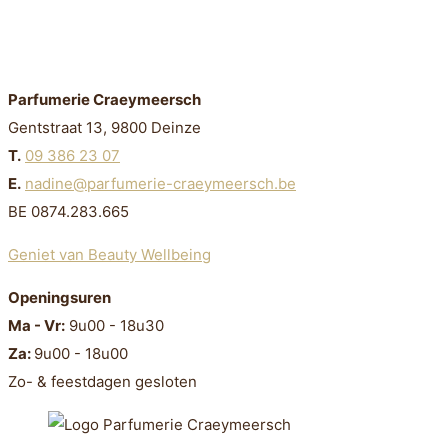
Parfumerie Craeymeersch
Gentstraat 13, 9800 Deinze
T.
09 386 23 07
E.
nadine@parfumerie-craeymeersch.be
BE 0874.283.665
Geniet van Beauty Wellbeing
Openingsuren
Ma - Vr:
9u00 - 18u30
Za:
9u00 - 18u00
Zo- & feestdagen gesloten