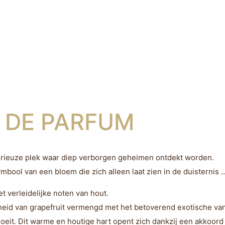
 DE PARFUM
sterieuze plek waar diep verborgen geheimen ontdekt worden.
bool van een bloem die zich alleen laat zien in de duisternis …
 verleidelijke noten van hout.
eid van grapefruit vermengd met het betoverend exotische van 
loeit. Dit warme en houtige hart opent zich dankzij een akkoord