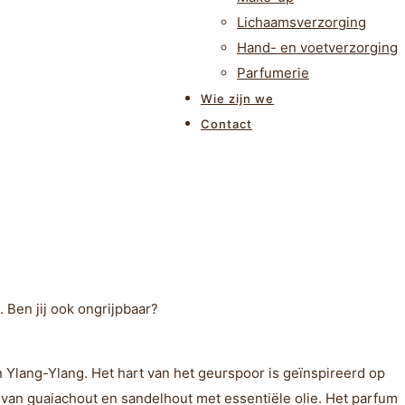
Lichaamsverzorging
Hand- en voetverzorging
Parfumerie
Wie zijn we
Contact
 Ben jij ook ongrijpbaar?
Ylang-Ylang. Het hart van het geurspoor is geïnspireerd op
 van guaiachout en sandelhout met essentiële olie. Het parfum